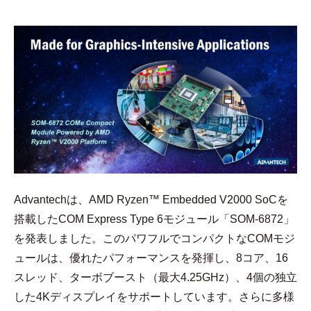
Advantechは、AMD Ryzen™ Embedded V2000 SoCを
搭載したCOM Express Type 6モジュール「SOM-6872」
を発表しました。このパワフルでコンパクトなCOMモジ
ュールは、優れたパフォーマンスを発揮し、8コア、16
スレッド、ターボブースト（最大4.25GHz）、4個の独立
した4Kディスプレイをサポートしています。さらに多様