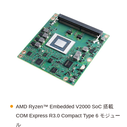
AMD Ryzen™ Embedded V2000 SoC 搭載
COM Express R3.0 Compact Type 6 モジュー
ル