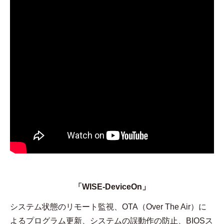
「WISE-DeviceOn」
システム状態のリモート監視、OTA（Over The Air）に
よるプログラム更新、システムの誤動作の防止、BIOSス