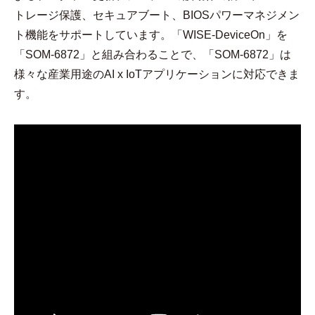
トレージ保護、セキュアブート、BIOSパワーマネジメン
ト機能をサポートしています。「WISE-DeviceOn」を
「SOM-6872」と組み合わることで、「SOM-6872」は
様々な産業用途のAI x IoTアプリケーションに対応できま
す。