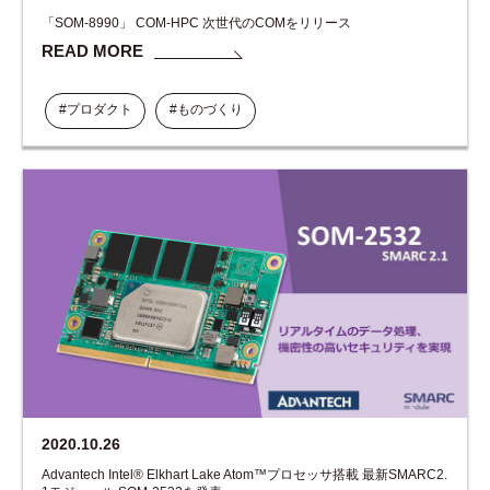
「SOM-8990」 COM-HPC 次世代のCOMをリリース
READ MORE
#プロダクト
#ものづくり
2020.10.26
Advantech Intel® Elkhart Lake Atom™プロセッサ搭載 最新SMARC2.