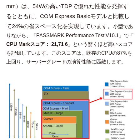
mm）は、54Wの高いTDPで優れた性能を発揮す
るとともに、COM Express Basicモデルと比較し
て24%の省スペース化を実現しています。
小型であ
りながら、「PASSMARK Performance Test V10.1」で
「
CPU Markスコア： 21,71 6」
という驚くほど高いスコア
を記録しています。このスコアは、既存のCPUの87%を
上回り、サーバーグレードの演算性能に匹敵します。