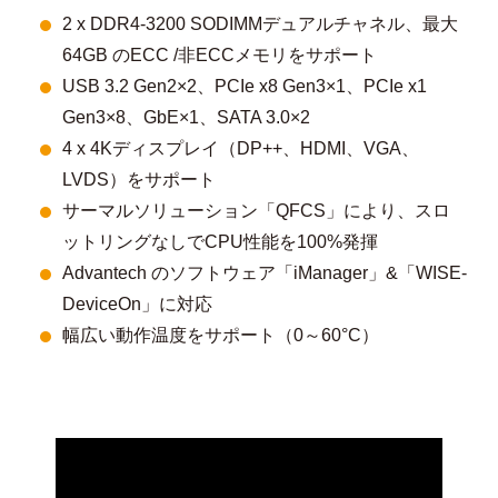
2 x DDR4-3200 SODIMMデュアルチャネル、最大
64GB のECC /非ECCメモリをサポート
USB 3.2 Gen2×2、PCIe x8 Gen3×1、PCIe x1
Gen3×8、GbE×1、SATA 3.0×2
4 x 4Kディスプレイ（DP++、HDMI、VGA、
LVDS）をサポート
サーマルソリューション「QFCS」により、スロ
ットリングなしでCPU性能を100%発揮
Advantech のソフトウェア「iManager」&「WISE-
DeviceOn」に対応
幅広い動作温度をサポート（0～60°C）