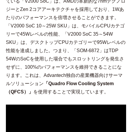
ている「V2000 SoC」は、AMDの革新的な7nmテクノロ
ジーとZen 2コアアーキテクチャを採用しており、1Wあ
たりのパフォーマンスを倍増させることができます。
「V2000 SoC 10～25W SKU」は、モバイルCPUカテゴ
リーで45Wレベルの性能、「V2000 SoC 35～54W
SKU」は、デスクトップCPUカテゴリーで95Wレベルの
性能を達成しました。つまり、「SOM-6872」はTDP
54WのSoCを使用した場合でもスロットリングを発生さ
せずに、100%のパフォーマンスを維持できることにな
ります。これは、Advantech独自の産業機器向けサーマ
ルソリューション
「Quadro Flow Cooling System
（QFCS）」
を使用することで実現しています。