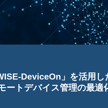
ISE-DeviceOn」を活用し
モートデバイス管理の最適