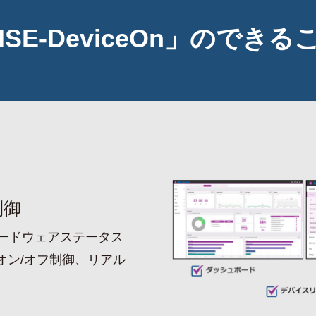
ISE-DeviceOn」のできる
制御
ードウェアステータス
オン/オフ制御、リアル