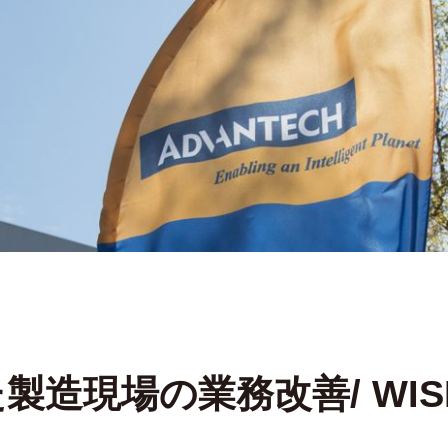
造現場の業務改善/ WISE-