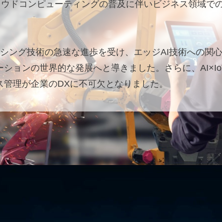
ラウドコンピューティングの普及に伴いビジネス領域でのIo
シング技術の急速な進歩を受け、エッジAI技術への関
ケーションの世界的な発展へと導きました。さらに、AI×
ス管理が企業のDXに不可欠となりました。