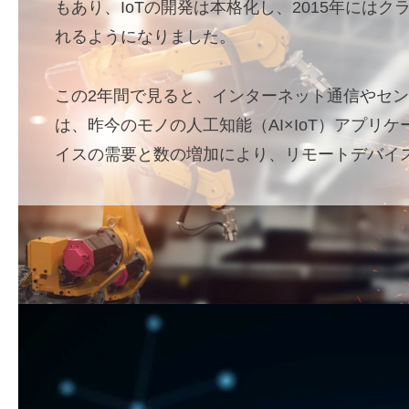
もあり、IoTの開発は本格化し、2015年にはク
れるようになりました。
この2年間で見ると、インターネット通信やセン
は、昨今のモノの人工知能（AI×IoT）アプリ
イスの需要と数の増加により、リモートデバイ