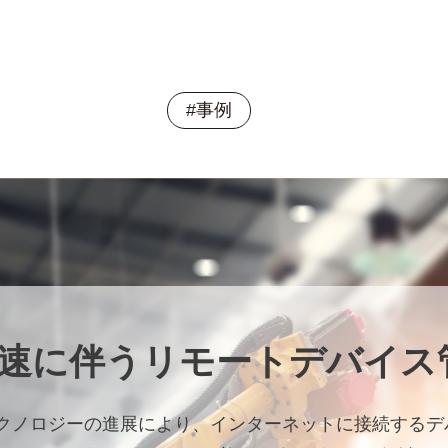
#事例
加速に伴うリモートデバイス
テクノロジーの進展により、インターネットに接続する