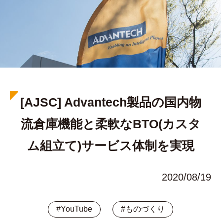
[AJSC] Advantech製品の国内物
流倉庫機能と柔軟なBTO(カスタ
ム組立て)サービス体制を実現
2020/08/19
#YouTube
#ものづくり