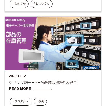
#お知らせ
#ものづくり
2020.11.12
ワイヤレス電子ペーパー / 修理部品の管理棚での活用
READ MORE
#プロダクト
#事例