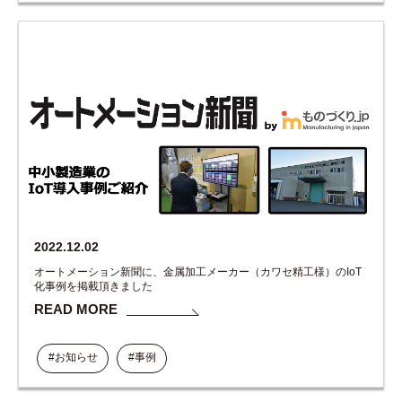
2022.12.02
オートメーション新聞に、金属加工メーカー（カワセ精工様）のIoT
化事例を掲載頂きました
READ MORE
#お知らせ
#事例