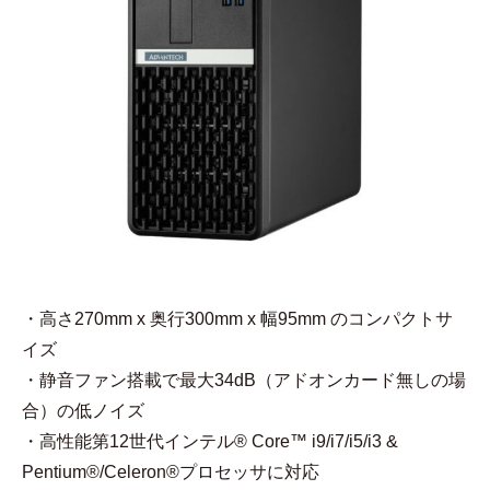
・高さ270mm x 奥行300mm x 幅95mm のコンパクトサ
イズ
・静音ファン搭載で最大34dB（アドオンカード無しの場
合）の低ノイズ
・高性能第12世代インテル® Core™ i9/i7/i5/i3 &
Pentium®/Celeron®プロセッサに対応