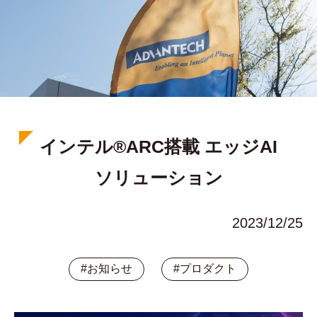
インテル®ARC搭載 エッジAI
ソリューション
2023/12/25
#お知らせ
#プロダクト