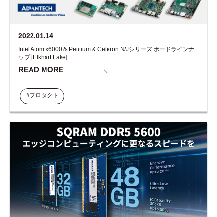
2022.01.14
Intel Atom x6000 & Pentium & Celeron N/Jシリーズ ボードラインナ
ップ [Elkhart Lake]
READ MORE
#プロダクト