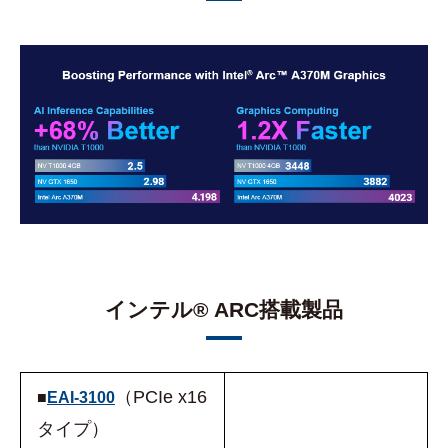
インテル® ARC搭載製品
（PCIe x16
■
EAI-3100
タイプ）