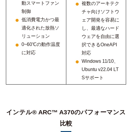
動スマートファン
複数のアーキテク
制御
チャ向けソフトウ
低消費電力かつ最
ェア開発を容易に
適化された放熱ソ
し、最適なハード
リューション
ウェアを自由に選
0~60℃の動作温度
択できるOneAPI
に対応
対応
Windows 11/10、
Ubuntu v22.04 LT
Sサポート
インテル® ARC™ A370のパフォーマンス
比較