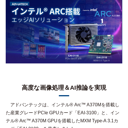
高度な画像処理＆AI推論を実現
アドバンテックは、インテル® Arc™ A370Mを搭載し
た産業グレードPCIe GPUカード「EAI-3100」と、イン
テル® Arc™ A370M GPUを搭載したMXM Type-A 3.1カ