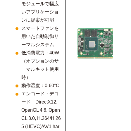
モジュールで幅広
いアプリケーショ
ンに提案が可能
スマートファンを
用いた自動制御サ
ーマルシステム
低消費電力：40W
（オプションのサ
ーマルキット使用
時）
動作温度：0-60°C
エンコード・デコ
ード：DirectX12,
OpenGL 4.6, Open
CL 3.0, H.264/H.26
5 (HEVC)/AV1 har