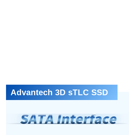
Advantech 3D sTLC SSD