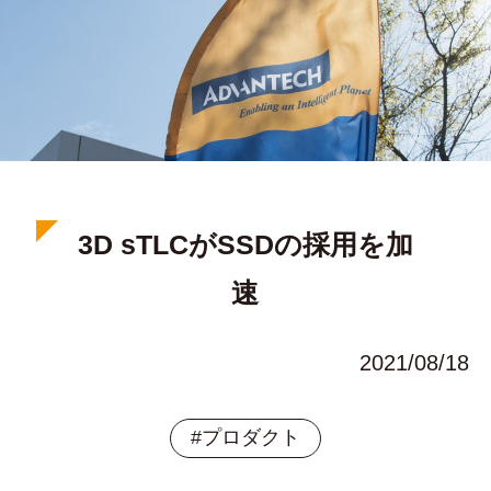
3D sTLCがSSDの採用を加
速
2021/08/18
#プロダクト