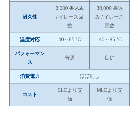
3,000 書込み
30,000 書込
耐久性
/ イレース回
み / イレース
数
回数
温度対応
40～85 °C
-40～85 °C
パフォーマン
普通
良好
ス
消費電力
ほぼ同じ
SLCより安
MLCより安
コスト
価
価