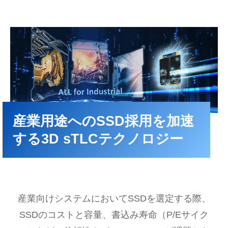
産業用途へのSSD採用を加速
する3D sTLCテクノロジー​
産業向けシステムにおいてSSDを選定する際、
SSDのコストと容量、書込み寿命（P/Eサイク