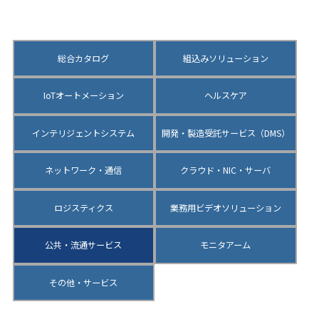
カテゴリーから探す
Category
総合カタログ
組込みソリューション
IoTオートメーション
ヘルスケア
インテリジェントシステム
開発・製造受託サービス（DMS）
ネットワーク・通信
クラウド・NIC・サーバ
ロジスティクス
業務用ビデオソリューション
公共・流通サービス
モニタアーム
その他・サービス