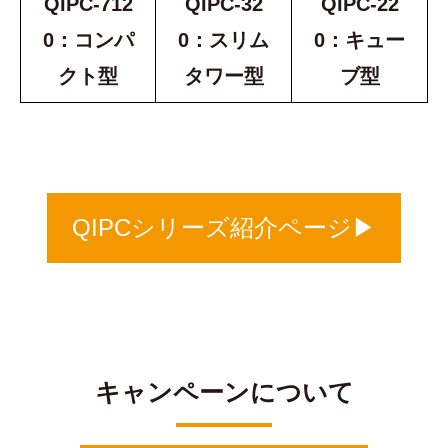
QIPC-712
QIPC-32
QIPC-22
0：コンパ
0：スリム
0：キュー
クト型
タワー型
ブ型
QIPCシリーズ紹介ページ▶
キャンペーンについて