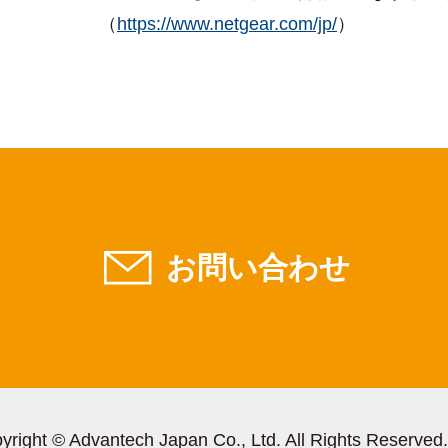
（
https://www.netgear.com/jp/
）
お問い合わせ
yright © Advantech Japan Co., Ltd. All Rights Reserved.