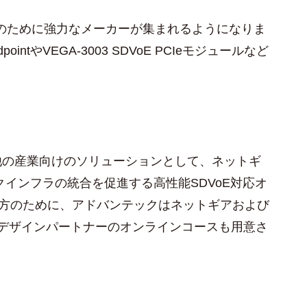
ンのために強力なメーカーが集まれるようになりま
ntやVEGA-3003 SDVoE PCIeモジュールなど
他の産業向けのソリューションとして、ネットギ
クインフラの統合を促進する高性能SDVoE対応オ
い方のために、アドバンテックはネットギアおよび
E認定デザインパートナーのオンラインコースも用意さ