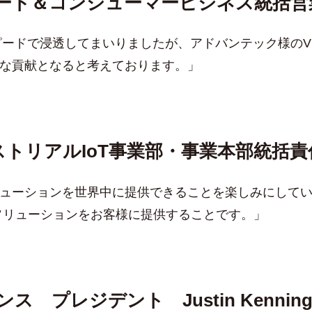
ート＆コンシューマービジネス統括営
ードで浸透してまいりましたが、アドバンテック様のVEG
の大きな貢献となると考えております。」
トリアルIoT事業部・事業本部統括
Pソリューションを世界中に提供できることを楽しみにして
ソリューションをお客様に提供することです。」
ンス プレジデント Justin Kenni