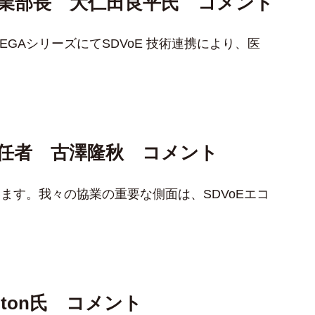
業部長 大仁田良平氏 コメント
AシリーズにてSDVoE 技術連携により、医
責任者 古澤隆秋 コメント
います。我々の協業の重要な側面は、SDVoEエコ
ngton氏 コメント