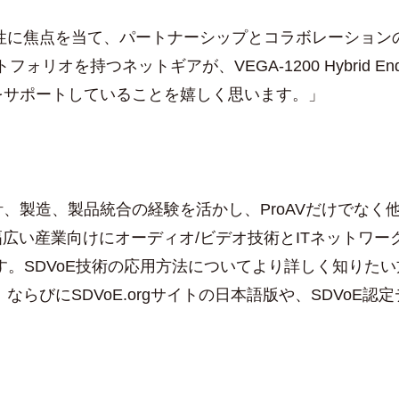
用性に焦点を当て、パートナーシップとコラボレーショ
リオを持つネットギアが、VEGA-1200 Hybrid Endpoi
をサポートしていることを嬉しく思います。」
製造、製品統合の経験を活かし、ProAVだけでなく
広い産業向けにオーディオ/ビデオ技術とITネットワー
す。SDVoE技術の応用方法についてより詳しく知りた
ならびにSDVoE.orgサイトの日本語版や、SDVo