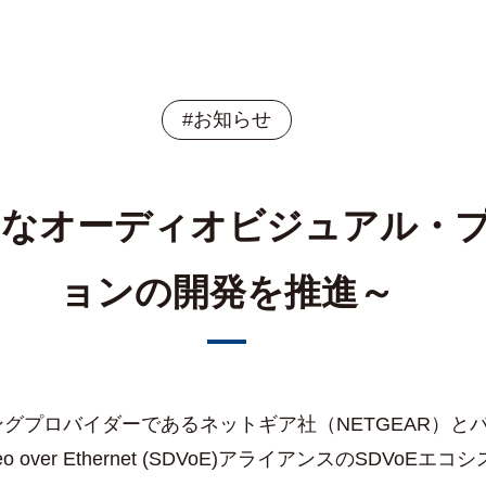
#お知らせ
新的なオーディオビジュアル・
ョンの開発を推進～
プロバイダーであるネットギア社（NETGEAR）と
ideo over Ethernet (SDVoE)アライアンスの