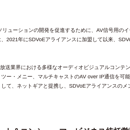
ソリューションの開発を促進するために、AV信号用の
2021年にSDVoEアライアンスに加盟して以来、SD
、放送業界における多様なオーディオビジュアルコンテ
・メニー、マルチキャストのAV over IP通信を可
して、ネットギアと提携し、SDVoEアライアンスの