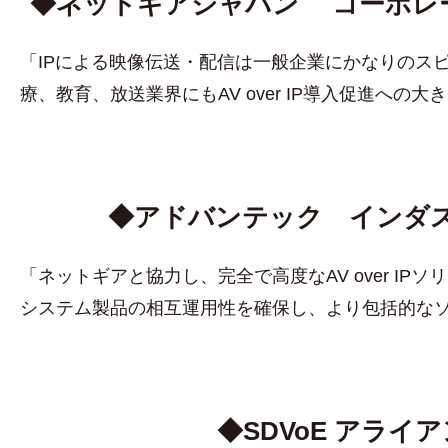
◆ネットギアジャパン コーポレ
「IPによる映像伝送・配信は一般企業にかなりのスピ
療、教育、放送業界にもAV over IP導入促進へ
◆アドバンテック インダス
「ネットギアと協力し、完全で高度なAV over I
システム製品の相互運用性を確保し、より包括的な
◆SDVoE アライア