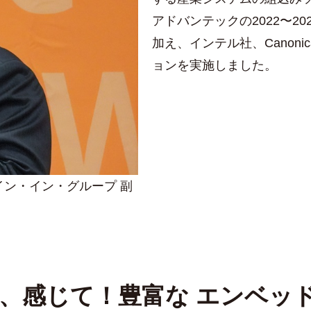
アドバンテックの2022〜20
加え、インテル社、Canon
ョンを実施しました。
プ
イン・イン・グループ 副
、感じて！豊富な エンベッ