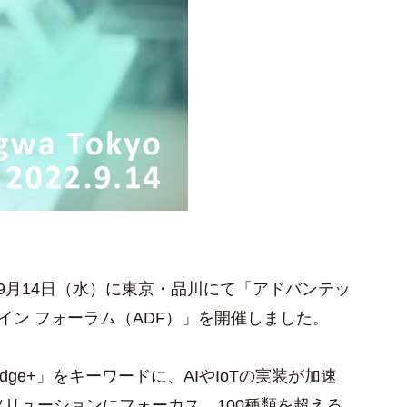
年9月14日（水）に東京・品川にて「アドバンテッ
・イン フォーラム（ADF）」を開催しました。
ge+」をキーワードに、AIやIoTの実装が加速
リューションにフォーカス。100種類を超える