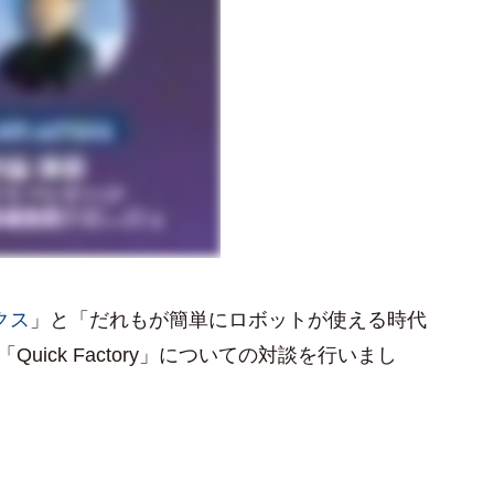
クス
」と「だれもが簡単にロボットが使える時代
k Factory」について
の対談を行いまし