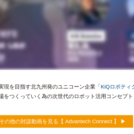
の実現を目指す北九州発のユニコーン企業「
KiQロボティ
つくっていく為の次世代のロボット活用コンセプト「Quic
その他の対談動画を見る【 Advantech Connect 】 ▶