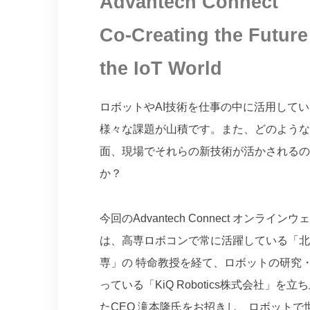
Advantech Connect
Co-Creating the Future
the IoT World
ロボットやAI技術を仕事の中に活用して
様々な課題が山積です。また、どのような
面、現場でそれらの新技術が活かされるの
か？
今回のAdvantech Connect オンライン
は、高専ロボコンで常に活躍している「北
専」の 特命教授を経て、ロボットの研究
っている「KiQ Robotics株式会社」を立
たCEO 滝本隆氏をお招きし、ロボットで