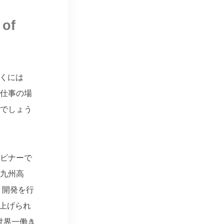
 of
いくには
仕事の場
でしょう
ウェビナーで
九州高
・開発を行
ち上げられ
世界一働き